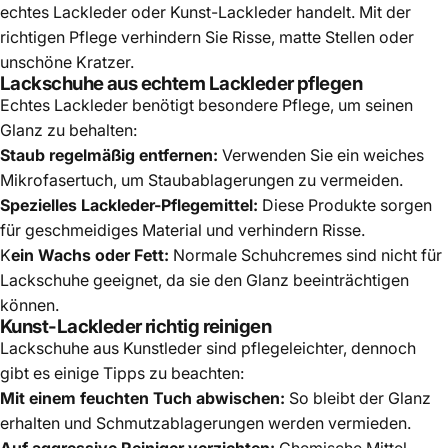
echtes Lackleder oder Kunst-Lackleder handelt. Mit der
richtigen Pflege verhindern Sie Risse, matte Stellen oder
unschöne Kratzer.
Lackschuhe aus echtem Lackleder pflegen
Echtes Lackleder benötigt besondere Pflege, um seinen
Glanz zu behalten:
Staub regelmäßig entfernen:
Verwenden Sie ein weiches
Mikrofasertuch, um Staubablagerungen zu vermeiden.
Spezielles Lackleder-Pflegemittel:
Diese Produkte sorgen
für geschmeidiges Material und verhindern Risse.
K
ein Wachs oder Fett:
Normale Schuhcremes sind nicht für
Lackschuhe geeignet, da sie den Glanz beeinträchtigen
können.
Kunst-Lackleder richtig reinigen
Lackschuhe aus Kunstleder sind pflegeleichter, dennoch
gibt es einige Tipps zu beachten:
Mit einem feuchten Tuch abwischen:
So bleibt der Glanz
erhalten und Schmutzablagerungen werden vermieden.
Auf aggressive Reiniger verzichten:
Chemische Mittel