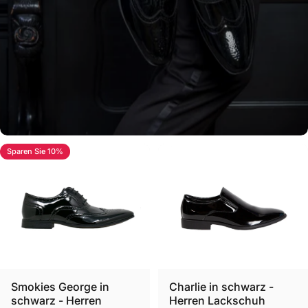
Sparen Sie 10%
Lackschuhe
Entdecke unsere Auswahl an Lackschuhen für Herren
Lackschuhe
Smokies George in
Charlie in schwarz -
schwarz - Herren
Herren Lackschuh