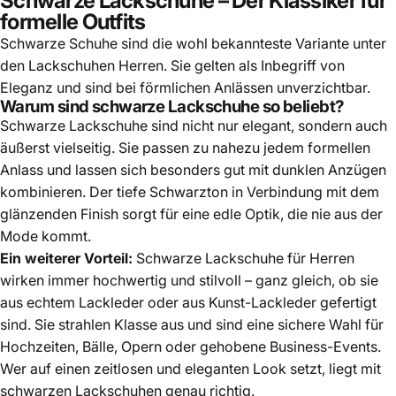
Schwarze Lackschuhe – Der Klassiker für
formelle Outfits
Schwarze Schuh
e sind die wohl bekannteste Variante unter
den Lackschuhen Herren. Sie gelten als Inbegriff von
Eleganz und sind bei förmlichen Anlässen unverzichtbar.
Warum sind schwarze Lackschuhe so beliebt?
Schwarze
Lackschuhe sind
nicht nur elegant, sondern auch
äußerst vielseitig. Sie passen zu nahezu jedem formellen
Anlass und lassen sich besonders gut mit dunklen Anzügen
kombinieren. Der tiefe Schwarzton in Verbindung mit dem
glänzenden Finish sorgt für eine edle Optik, die nie aus der
Mode kommt.
Ein weiterer Vorteil:
Schwarze Lackschuhe für Herren
wirken immer hochwertig und stilvoll – ganz gleich, ob sie
aus echtem Lackleder oder aus Kunst-Lackleder gefertigt
sind. Sie strahlen Klasse aus und sind eine sichere Wahl für
Hochzeiten, Bälle, Opern oder gehobene Business-Events.
Wer auf einen zeitlosen und eleganten Look setzt, liegt mit
schwarzen Lackschuhen genau richtig.