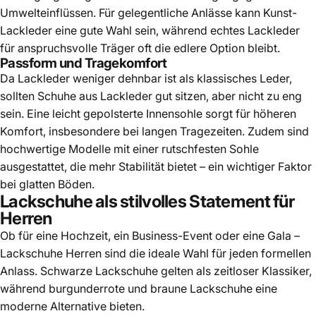
Umwelteinflüssen. Für gelegentliche Anlässe kann Kunst-
Lackleder eine gute Wahl sein, während echtes Lackleder
für anspruchsvolle Träger oft die edlere Option bleibt.
Passform und Tragekomfort
Da Lackleder weniger dehnbar ist als klassisches Leder,
sollten
Schuhe aus Lackled
er gut sitzen, aber nicht zu eng
sein. Eine leicht gepolsterte Innensohle sorgt für höheren
Komfort, insbesondere bei langen Tragezeiten. Zudem sind
hochwertige Modelle mit einer rutschfesten Sohle
ausgestattet, die mehr Stabilität bietet – ein wichtiger Faktor
bei glatten Böden.
Lackschuhe als stilvolles Statement für
Herren
Ob für eine Hochzeit, ein Business-Event oder eine Gala –
Lackschuhe Herren sind die ideale Wahl für jeden formellen
Anlass. Schwarze Lackschuhe gelten als zeitloser Klassiker,
während burgunderrote und braune Lackschuhe eine
moderne Alternative bieten.