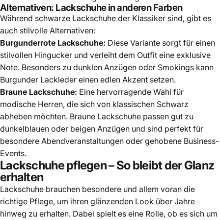
Alternativen: Lackschuhe in anderen Farben
Während schwarze Lackschuhe der Klassiker sind, gibt es
auch stilvolle Alternativen:
Burgunderrote Lackschuhe:
Diese Variante sorgt für einen
stilvollen Hingucker und verleiht dem Outfit eine exklusive
Note. Besonders zu dunklen Anzügen oder Smokings kann
Burgunder Lackleder einen edlen Akzent setzen.
Braune Lackschuhe:
Eine hervorragende Wahl für
modische Herren, die sich von klassischen Schwarz
abheben möchten. Braune Lackschuhe passen gut zu
dunkelblauen oder beigen Anzügen und sind perfekt für
besondere Abendveranstaltungen oder gehobene Business-
Events.
Lackschuhe pflegen
– So bleibt der Glanz
erhalten
Lackschuhe brauchen besondere und allem voran die
richtige Pfleg
e, um ihren glänzenden Look über Jahre
hinweg zu erhalten. Dabei spielt es eine Rolle, ob es sich um