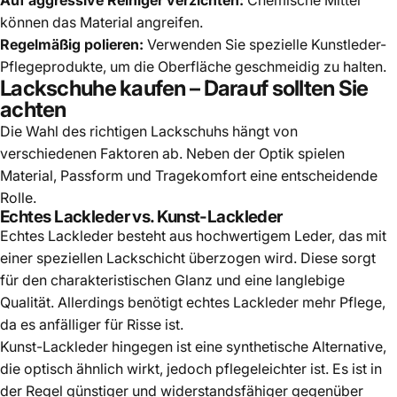
können das Material angreifen.
Regelmäßig polieren:
Verwenden Sie spezielle Kunstleder-
Pflegeprodukte, um die Oberfläche geschmeidig zu halten.
Lackschuhe kaufen – Darauf sollten Sie
achten
Die Wahl des richtigen Lackschuhs hängt von
verschiedenen Faktoren ab. Neben der Optik spielen
Material, Passform und Tragekomfort eine entscheidende
Rolle.
Echtes Lackleder vs. Kunst-Lackleder
Echtes Lackleder besteht aus hochwertigem Leder, das mit
einer speziellen Lackschicht überzogen wird. Diese sorgt
für den charakteristischen Glanz und eine langlebige
Qualität. Allerdings benötigt echtes Lackleder mehr Pflege,
da es anfälliger für Risse ist.
Kunst-Lackleder hingegen ist eine synthetische Alternative,
die optisch ähnlich wirkt, jedoch pflegeleichter ist. Es ist in
der Regel günstiger und widerstandsfähiger gegenüber