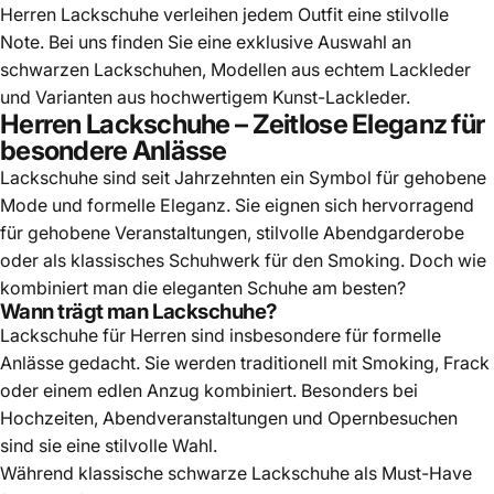
Herren Lackschuhe verleihen jedem Outfit eine stilvolle
Note. Bei uns finden Sie eine exklusive Auswahl an
schwarzen Lackschuhen, Modellen aus echtem Lackleder
und Varianten aus hochwertigem Kunst-Lackleder.
Herren Lackschuhe – Zeitlose Eleganz für
besondere Anlässe
Lackschuhe sind
seit Jahrzehnten ein Symbol für gehobene
Mode und formelle Eleganz. Sie eignen sich hervorragend
für gehobene Veranstaltungen, stilvolle Abendgarderobe
oder als klassisches Schuhwerk für den Smoking. Doch wie
kombiniert man die
eleganten Schuh
e am besten?
Wann trägt man Lackschuhe?
Lackschuhe für Herren sind insbesondere für formelle
Anlässe gedacht. Sie werden traditionell mit Smoking, Frack
oder einem edlen Anzug kombiniert. Besonders bei
Hochzeiten, Abendveranstaltungen und Opernbesuchen
sind sie eine stilvolle Wahl.
Während klassische schwarze Lackschuhe als Must-Have