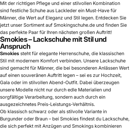
Mit der richtigen Pflege und einer stilvollen Kombination
sind festliche
Schuhe aus Lackled
er ein Must-Have für
Männer, die Wert auf Eleganz und Stil legen. Entdecken Sie
jetzt unser Sortiment auf Smokingschuhe.de und finden Sie
das perfekte Paar für Ihren nächsten großen Auftritt!
Smokies – Lackschuhe mit Stil und
Anspruch
Smokies
steht für elegante Herrenschuhe, die klassischen
Stil mit modernem Komfort verbinden. Unsere Lackschuhe
sind gemacht für Männer, die bei besonderen Anlässen Wert
auf einen souveränen Auftritt legen – sei es zur Hochzeit,
Gala oder im stilvollen Abend-Outfit. Dabei überzeugen
unsere Modelle nicht nur durch edle Materialien und
sorgfältige Verarbeitung, sondern auch durch ein
ausgezeichnetes Preis-Leistungs-Verhältnis.
Ob klassisch schwarz oder als stilvolle Variante in
Burgunder oder Braun – bei Smokies findest du Lackschuhe,
die sich perfekt mit Anzügen und Smokings kombinieren