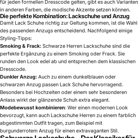
für jeden formellen Dresscode gelten, gibt es auch Varianten
in anderen Farben, die modische Akzente setzen können.
Die perfekte Kombination: Lackschuhe und Anzug
Damit Lack Schuhe richtig zur Geltung kommen, ist die Wahl
des passenden Anzugs entscheidend. Nachfolgend einige
Styling-Tipps:
Smoking & Frack:
Schwarze Herren Lackschuhe sind die
perfekte Ergänzung zu einem Smoking oder Frack. Sie
runden den Look edel ab und entsprechen dem klassischen
Dresscode.
Dunkler Anzug:
Auch zu einem dunkelblauen oder
schwarzen Anzug passen Lack Schuhe hervorragend.
Besonders bei Hochzeiten oder einem sehr
besonderen
Anlass
wirkt der glänzende Schuh extra elegant.
Modebewusst kombinieren
: Wer einen modernen Look
bevorzugt, kann auch Lackschuhe Herren zu einem farblich
abgestimmten Outfit tragen, zum Beispiel mit
burgunderrotem Anzug für einen extravaganten Stil.