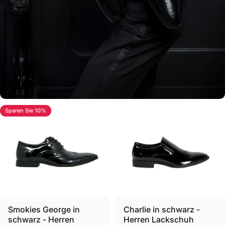
Sparen Sie 10%
Lackschuhe
Entdecke unsere Auswahl an Lackschuhen für Herren
Lackschuhe
Smokies George in
Charlie in schwarz -
schwarz - Herren
Herren Lackschuh